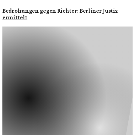
Bedrohungen gegen Richter: Berliner Justiz
ermittelt