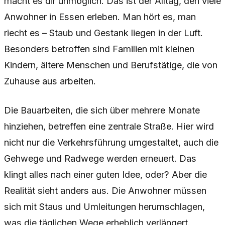
macht es dir unmöglich. Das ist der Alltag, den viele
Anwohner in Essen erleben. Man hört es, man
riecht es – Staub und Gestank liegen in der Luft.
Besonders betroffen sind Familien mit kleinen
Kindern, ältere Menschen und Berufstätige, die von
Zuhause aus arbeiten.
Die Bauarbeiten, die sich über mehrere Monate
hinziehen, betreffen eine zentrale Straße. Hier wird
nicht nur die Verkehrsführung umgestaltet, auch die
Gehwege und Radwege werden erneuert. Das
klingt alles nach einer guten Idee, oder? Aber die
Realität sieht anders aus. Die Anwohner müssen
sich mit Staus und Umleitungen herumschlagen,
was die täglichen Wege erheblich verlängert.