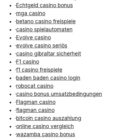
·
Echtgeld casino bonus
·
mga casino
·
betano casino freispiele
·
casino spielautomaten
·
Evolve casino
·
evolve casino seriös
·
casino gibraltar sicherheit
·
F1 casino
·
f1 casino freispiele
·
baden baden casino login
·
robocat casino
·
casino bonus umsatzbedingungen
·
Flagman casino
·
flagman casino
·
bitcoin casino auszahlung
·
online casino vergleich
·
wazamba casino bonus