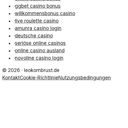
·
ggbet casino bonus
·
willkommensbonus casino
·
live roulette casino
·
amunra casino login
·
deutsche casino
·
seriöse online casinos
·
online casino ausland
·
novoline casino login
©
2026
·
leokornbrust.de
Kontakt
Cookie-Richtlinie
Nutzungsbedingungen