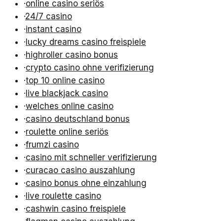
·
online casino seriös
·
24/7 casino
·
instant casino
·
lucky dreams casino freispiele
·
highroller casino bonus
·
crypto casino ohne verifizierung
·
top 10 online casino
·
live blackjack casino
·
welches online casino
·
casino deutschland bonus
·
roulette online seriös
·
frumzi casino
·
casino mit schneller verifizierung
·
curacao casino auszahlung
·
casino bonus ohne einzahlung
·
live roulette casino
·
cashwin casino freispiele