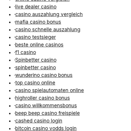
·
live dealer casino
·
casino auszahlung vergleich
·
mafia casino bonus
·
casino schnelle auszahlung
·
casino testsieger
·
beste online casinos
·
f1 casino
·
Spinbetter casino
·
spinbetter casino
·
wunderino casino bonus
·
top casino online
·
casino spielautomaten online
·
highroller casino bonus
·
casino willkommensbonus
·
beep beep casino freispiele
·
cashed casino login
·
bitcoin casino vodds login