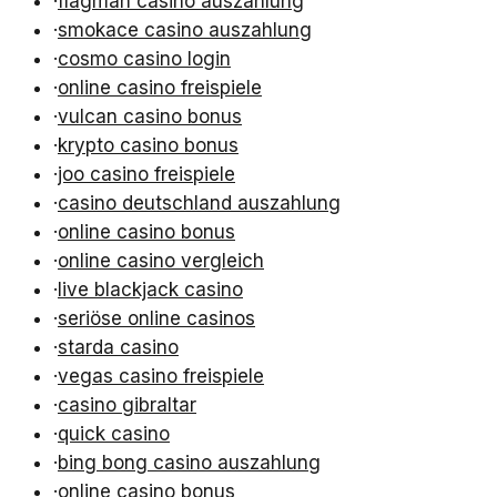
·
flagman casino auszahlung
·
smokace casino auszahlung
·
cosmo casino login
·
online casino freispiele
·
vulcan casino bonus
·
krypto casino bonus
·
joo casino freispiele
·
casino deutschland auszahlung
·
online casino bonus
·
online casino vergleich
·
live blackjack casino
·
seriöse online casinos
·
starda casino
·
vegas casino freispiele
·
casino gibraltar
·
quick casino
·
bing bong casino auszahlung
·
online casino bonus