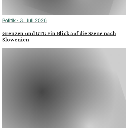
Politik
·
3. Juli 2026
Grenzen und GTI: Ein Blick auf die Szene nach
Slowenien