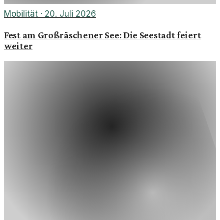
Mobilität
·
20. Juli 2026
Fest am Großräschener See: Die Seestadt feiert
weiter