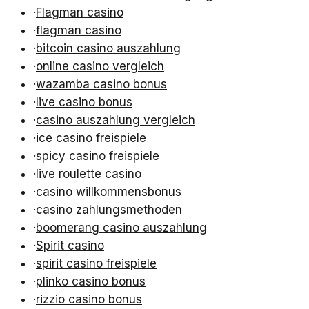
·
Flagman casino
·
flagman casino
·
bitcoin casino auszahlung
·
online casino vergleich
·
wazamba casino bonus
·
live casino bonus
·
casino auszahlung vergleich
·
ice casino freispiele
·
spicy casino freispiele
·
live roulette casino
·
casino willkommensbonus
·
casino zahlungsmethoden
·
boomerang casino auszahlung
·
Spirit casino
·
spirit casino freispiele
·
plinko casino bonus
·
rizzio casino bonus