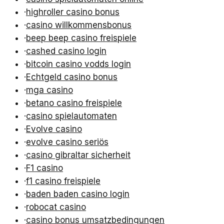
·
highroller casino bonus
·
casino willkommensbonus
·
beep beep casino freispiele
·
cashed casino login
·
bitcoin casino vodds login
·
Echtgeld casino bonus
·
mga casino
·
betano casino freispiele
·
casino spielautomaten
·
Evolve casino
·
evolve casino seriös
·
casino gibraltar sicherheit
·
F1 casino
·
f1 casino freispiele
·
baden baden casino login
·
robocat casino
·
casino bonus umsatzbedingungen