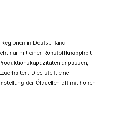
n Regionen in Deutschland
icht nur mit einer Rohstoffknappheit
re Produktionskapazitäten anpassen,
erhalten. Dies stellt eine
mstellung der Ölquellen oft mit hohen