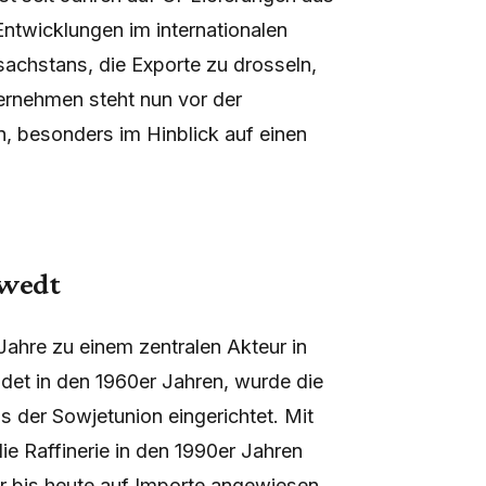
ntwicklungen im internationalen
achstans, die Exporte zu drosseln,
ternehmen steht nun vor der
n, besonders im Hinblick auf einen
hwedt
Jahre zu einem zentralen Akteur in
det in den 1960er Jahren, wurde die
s der Sowjetunion eingerichtet. Mit
e Raffinerie in den 1990er Jahren
er bis heute auf Importe angewiesen.