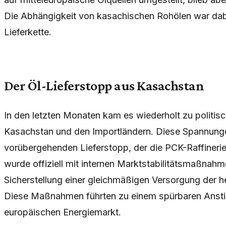
Die Abhängigkeit von kasachischen Rohölen war dabe
Lieferkette.
Der Öl-Lieferstopp aus Kasachstan
In den letzten Monaten kam es wiederholt zu polit
Kasachstan und den Importländern. Diese Spannunge
vorübergehenden Lieferstopp, der die PCK-Raffinerie 
wurde offiziell mit internen Marktstabilitätsmaßnah
Sicherstellung einer gleichmäßigen Versorgung der 
Diese Maßnahmen führten zu einem spürbaren Ansti
europäischen Energiemarkt.