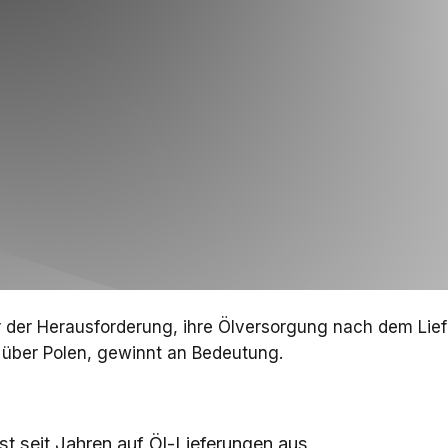
r der Herausforderung, ihre Ölversorgung nach dem Lief
 über Polen, gewinnt an Bedeutung.
st seit Jahren auf Öl-Lieferungen aus