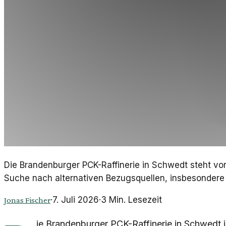
Die Brandenburger PCK-Raffinerie in Schwedt steht vo
Suche nach alternativen Bezugsquellen, insbesondere
·
7. Juli 2026
·
3
Min. Lesezeit
Jonas Fischer
ie Brandenburger PCK-Raffinerie in Schwedt i