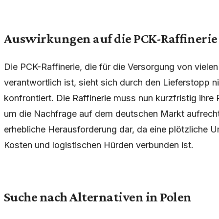
Auswirkungen auf die PCK-Raffinerie
Die PCK-Raffinerie, die für die Versorgung von viele
verantwortlich ist, sieht sich durch den Lieferstopp n
konfrontiert. Die Raffinerie muss nun kurzfristig ih
um die Nachfrage auf dem deutschen Markt aufrechtzu
erhebliche Herausforderung dar, da eine plötzliche U
Kosten und logistischen Hürden verbunden ist.
Suche nach Alternativen in Polen