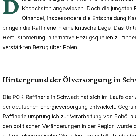
D
Kasachstan angewiesen. Doch die jüngsten E
Ölhandel, insbesondere die Entscheidung Kas
bringen die Raffinerie in eine kritische Lage. Das Un
Herausforderung, alternative Bezugsquellen zu finde
verstärkten Bezug über Polen.
Hintergrund der Ölversorgung in Sc
Die PCK-Raffinerie in Schwedt hat sich im Laufe der 
der deutschen Energieversorgung entwickelt. Gegrün
Raffinerie ursprünglich zur Verarbeitung von Rohöl au
den politischen Veränderungen in der Region wurde di
auf mitteleuropäische Ölquellen umgestellt, blieb ab