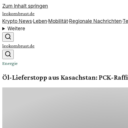
Zum Inhalt springen
leokornbrust.de
Krypto News
·
Leben
·
Mobilität
·
Regionale Nachrichten
·
Te
Weitere
leokornbrust.de
Energie
Öl-Lieferstopp aus Kasachstan: PCK-Raff