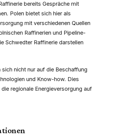
affinerie bereits Gespräche mit
. Polen bietet sich hier als
lversorgung mit verschiedenen Quellen
lnischen Raffinerien und Pipeline-
e Schwedter Raffinerie darstellen
 sich nicht nur auf die Beschaffung
chnologien und Know-how. Dies
 die regionale Energieversorgung auf
kationen