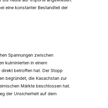
i eine konstanter Bestandteil der
ischen Spannungen zwischen
n kulminierten in einem
direkt betroffen hat. Der Stopp
men begründet, die Kasachstan zur
heimischen Märkte beschlossen hat.
eg der Unsicherheit auf dem