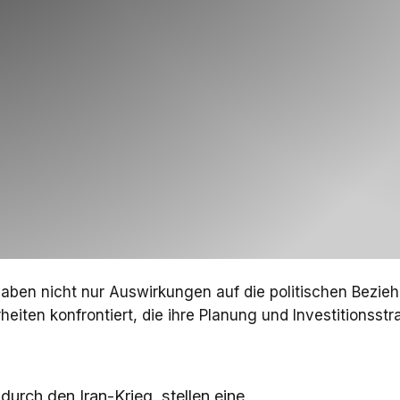
haben nicht nur Auswirkungen auf die politischen Bez
iten konfrontiert, die ihre Planung und Investitionsstr
urch den Iran-Krieg, stellen eine