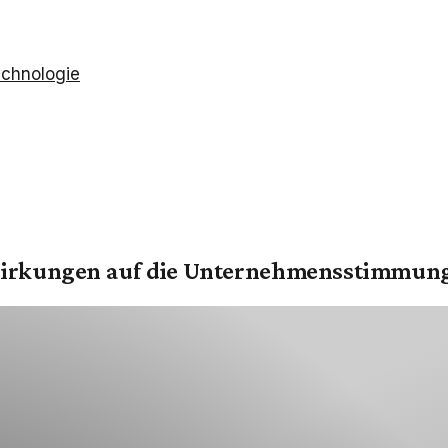
chnologie
swirkungen auf die Unternehmensstimmun