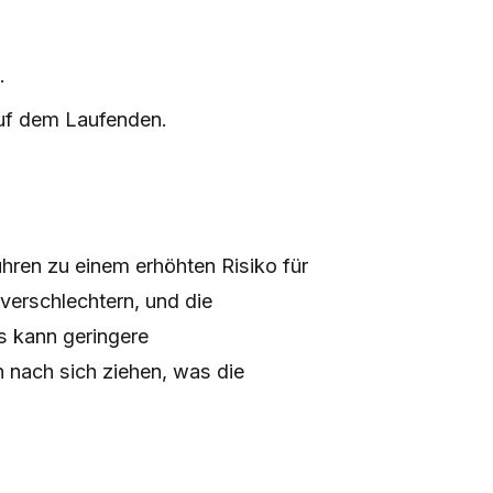
.
auf dem Laufenden.
ühren zu einem erhöhten Risiko für
erschlechtern, und die
s kann geringere
 nach sich ziehen, was die