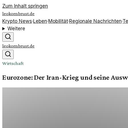
Zum Inhalt springen
leokornbrust.de
Krypto News
·
Leben
·
Mobilität
·
Regionale Nachrichten
·
Te
Weitere
leokornbrust.de
Wirtschaft
Eurozone: Der Iran-Krieg und seine Au